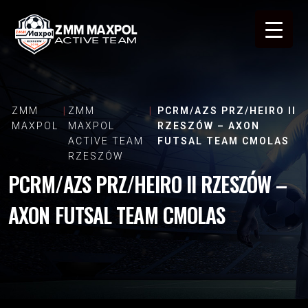
ZMM
ZMM
PCRM/AZS PRZ/HEIRO II
MAXPOL
MAXPOL
RZESZÓW – AXON
ACTIVE TEAM
FUTSAL TEAM CMOLAS
RZESZÓW
PCRM/AZS PRZ/HEIRO II RZESZÓW –
AXON FUTSAL TEAM CMOLAS