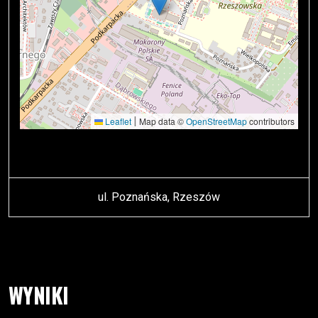
|
Leaflet
Map data ©
OpenStreetMap
contributors
ul. Poznańska, Rzeszów
WYNIKI