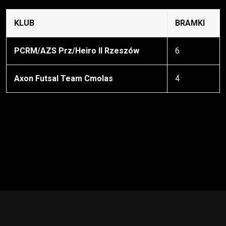
KLUB
BRAMKI
PCRM/AZS Prz/Heiro II Rzeszów
6
Axon Futsal Team Cmolas
4