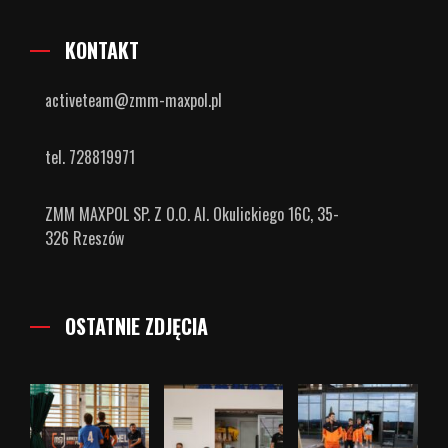
KONTAKT
activeteam@zmm-maxpol.pl
tel. 728819971
ZMM MAXPOL SP. Z O.O. Al. Okulickiego 16C, 35-
326 Rzeszów
OSTATNIE ZDJĘCIA