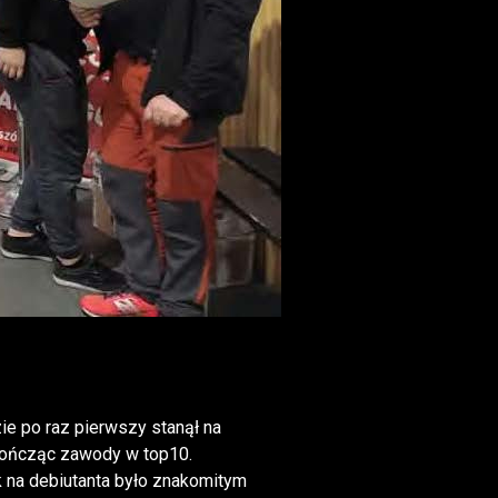
ie po raz pierwszy stanął na
 kończąc zawody w top10.
k na debiutanta było znakomitym