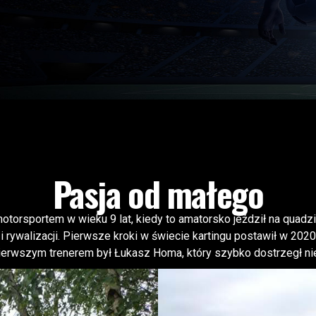
Pasja od małego
otorsportem w wieku 9 lat, kiedy to amatorsko jeździł na quad
i rywalizacji. Pierwsze kroki w świecie kartingu postawił w 2020
erwszym trenerem był Łukasz Homa, który szybko dostrzegł niez