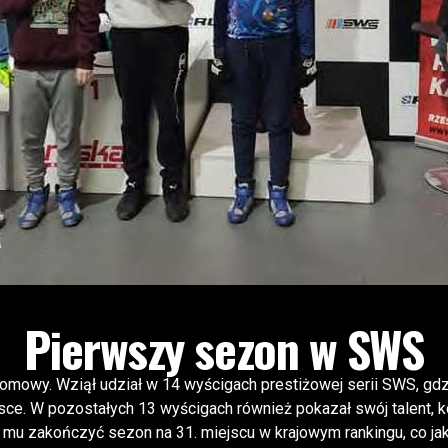
Pierwszy sezon w SWS
łomowy. Wziął udział w 14 wyścigach prestiżowej serii SWS, gdz
jsce. W pozostałych 13 wyścigach również pokazał swój talent,
 mu zakończyć sezon na 31. miejscu w krajowym rankingu, co ja