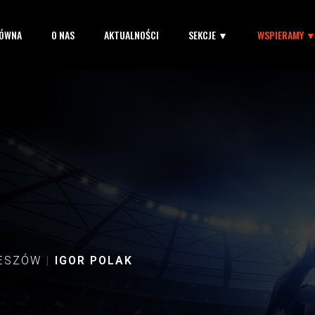
ŁÓWNA
O NAS
AKTUALNOŚCI
SEKCJE ▼
WSPIERAMY 
ZESZÓW
IGOR POLAK