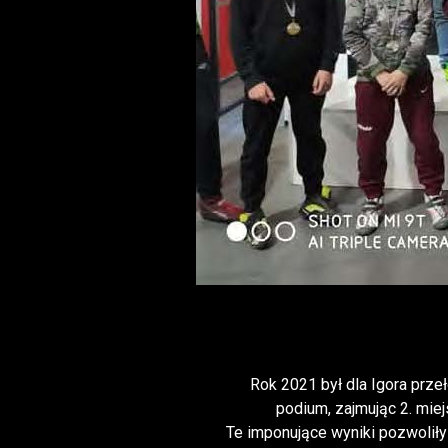
Rok 2021 był dla Igora prze
podium, zajmując 2. mie
Te imponujące wyniki pozwoliły