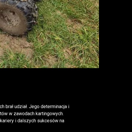
h brał udział. Jego determinacja i
artów w zawodach kartingowych.
kariery i dalszych sukcesów na