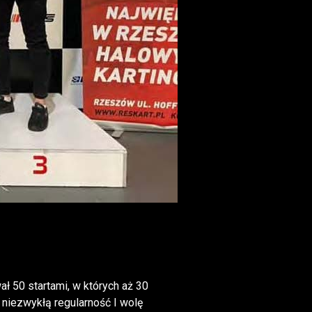
 50 startami, w których aż 30
 niezwykłą regularność I wolę