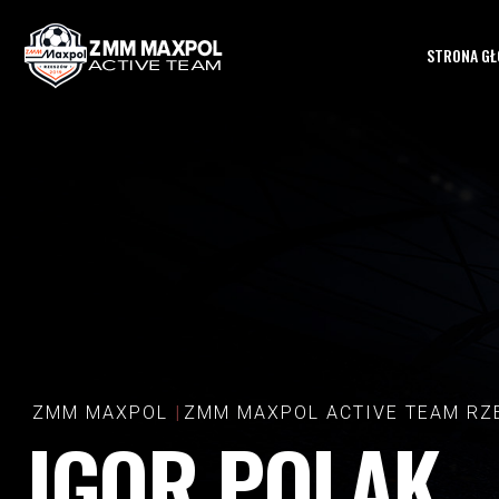
STRONA G
ZMM MAXPOL
ZMM MAXPOL ACTIVE TEAM R
IGOR POLAK