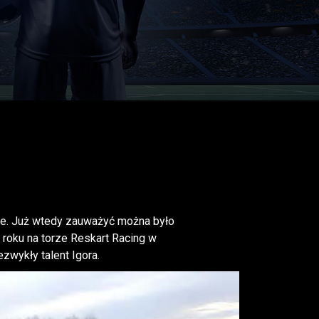
zie. Już wtedy zauważyć można było
 roku na torze Reskart Racing w
wykły talent Igora.