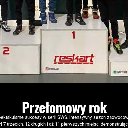
Przełomowy rok
pektakularne sukcesy w serii SWS. Intensywny sezon zaowocował
ł 7 trzecich, 12 drugich i aż 11 pierwszych miejsc, demonstrując