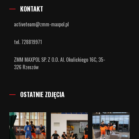
KONTAKT
activeteam@zmm-maxpol.pl
tel. 728819971
ZMM MAXPOL SP. Z O.O. Al. Okulickiego 16C, 35-
326 Rzeszów
OSTATNIE ZDJĘCIA