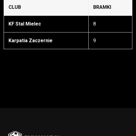
CLUB
BRAMKI
KF Stal Mielec
8
Karpatia Zaczernie
9