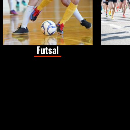
Futsal