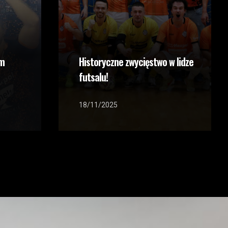
ym
Historyczne zwycięstwo w lidze
futsalu!
18/11/2025