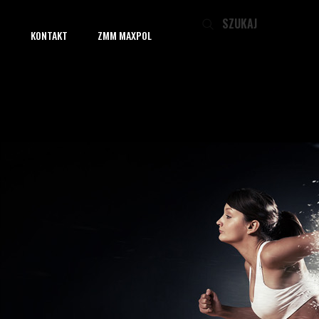
▼
KONTAKT
ZMM MAXPOL