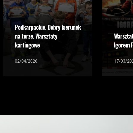
Podkarpackie. Dobry kierunek
na torze. Warsztaty
Warsztat
kartingowe
Igorem P
02/04/2026
17/03/20