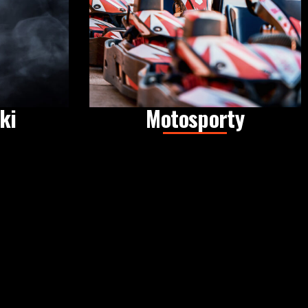
ki
Motosporty