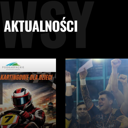
EWSY
AKTUALNOŚCI