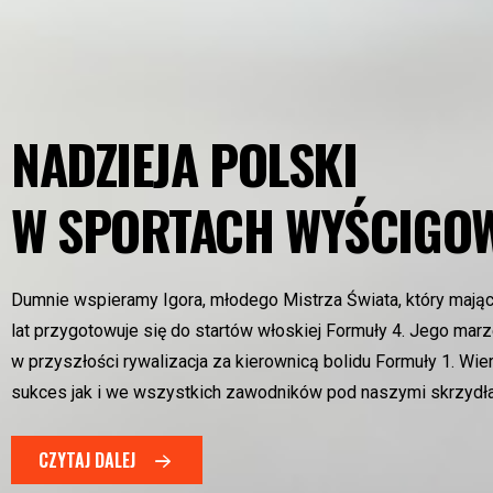
NADZIEJA POLSKI
W SPORTACH WYŚCIGO
Dumnie wspieramy Igora, młodego Mistrza Świata, który mają
lat przygotowuje się do startów włoskiej Formuły 4. Jego mar
w przyszłości rywalizacja za kierownicą bolidu Formuły 1. Wi
sukces jak i we wszystkich zawodników pod naszymi skrzydł
CZYTAJ DALEJ