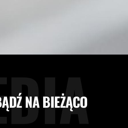
EDIA
BĄDŹ NA BIEŻĄCO