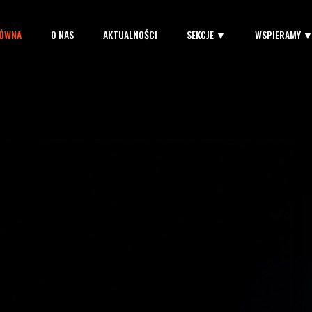
ŁÓWNA
O NAS
AKTUALNOŚCI
SEKCJE ▼
WSPIERAMY 