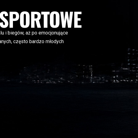
 SPORTOWE
lu i biegów, aż po emocjonujące
anych, często bardzo młodych