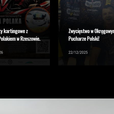
y kartingowe z
Zwycięstwo w Okręgow
olakiem w Rzeszowie.
Pucharze Polski!
26
22/12/2025